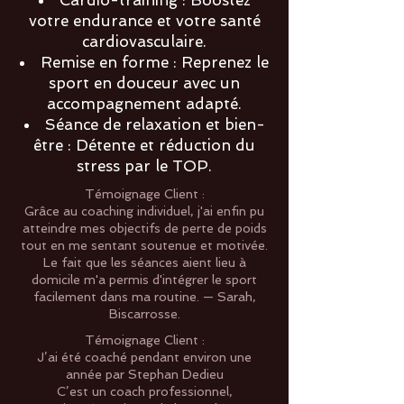
Cardio-training : Boostez
votre endurance et votre santé
cardiovasculaire.
Remise en forme : Reprenez le
sport en douceur avec un
accompagnement adapté.
Séance de relaxation et bien-
être : Détente et réduction du
stress par le TOP.
Témoignage Client :
Grâce au coaching individuel, j'ai enfin pu
atteindre mes objectifs de perte de poids
tout en me sentant soutenue et motivée.
Le fait que les séances aient lieu à
domicile m'a permis d'intégrer le sport
facilement dans ma routine. — Sarah,
Biscarrosse.
Témoignage Client :
J’ai été coaché pendant environ une
année par Stephan Dedieu
C’est un coach professionnel,