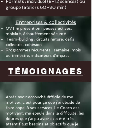
Formats : individuel (8–12 séances) ou
groupe (ateliers 60–90 min)
Entreprises & collectivités
QVT & prévention : pauses actives,
mobilité, échauffement sécurité
Team-building : circuits nature, défis
collectifs, cohésion
Programmes récurrents : semaine, mois
ou trimestre, indicateurs d’impact
TÉMOIGNAGES
Après avoir accouché difficile de me
motiver, c’est pour ça que j’ai décidé de
faire appel à ses services. Le Coach est
motivant, ma épaulé dans la difficulté, les
doutes que j’ai pu avoir et a été très
attentif aux besoins et objectifs que je